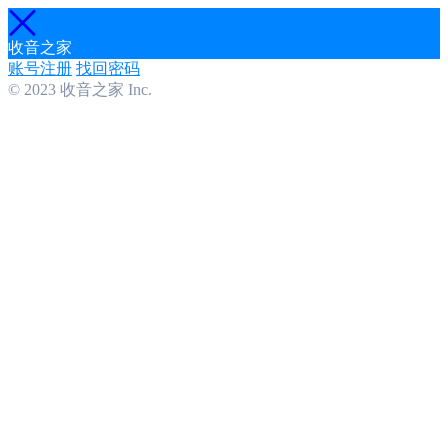
收音之家
账号注册
找回密码
© 2023 收音之家 Inc.