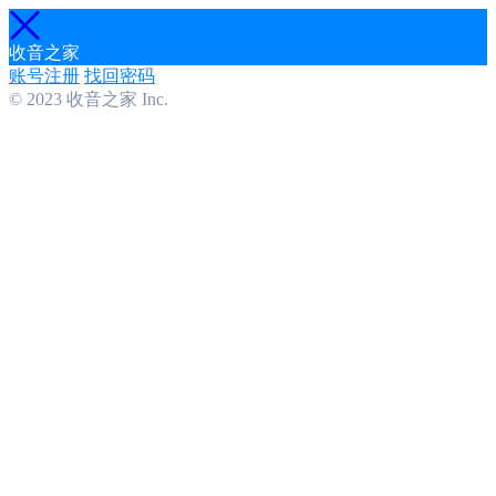
收音之家
账号注册
找回密码
© 2023 收音之家 Inc.