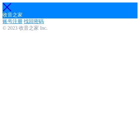
收音之家
账号注册
找回密码
© 2023 收音之家 Inc.