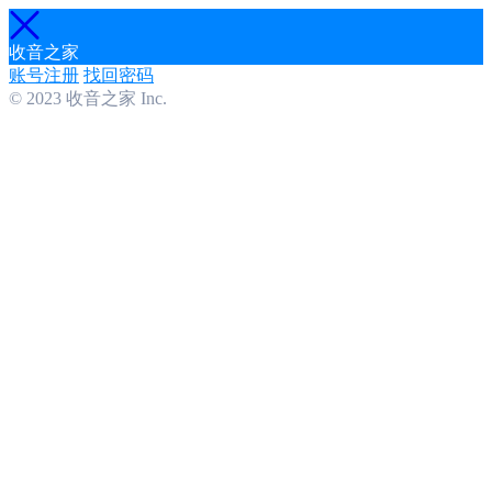
收音之家
账号注册
找回密码
© 2023 收音之家 Inc.