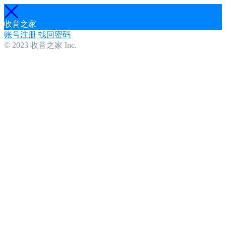
收音之家
账号注册
找回密码
© 2023 收音之家 Inc.