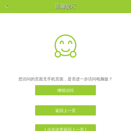

温馨提示

您访问的页面无手机页面，是否进一步访问电脑版？
继续访问
返回上一页
[ 点击这里返回上一页 ]