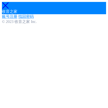
收音之家
账号注册
找回密码
© 2023 收音之家 Inc.