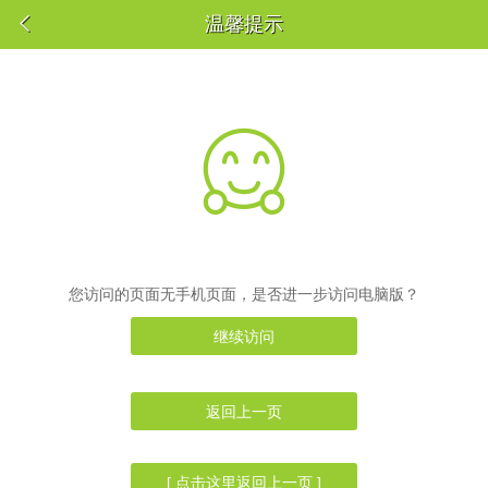

温馨提示

您访问的页面无手机页面，是否进一步访问电脑版？
继续访问
返回上一页
[ 点击这里返回上一页 ]