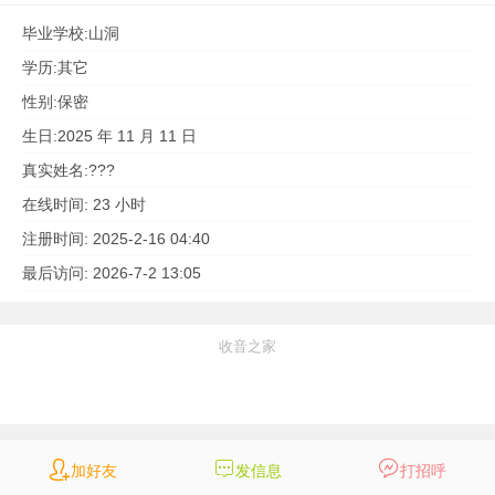
毕业学校:
山洞
学历:
其它
性别:
保密
生日:
2025 年 11 月 11 日
真实姓名:
???
在线时间:
23 小时
注册时间:
2025-2-16 04:40
最后访问:
2026-7-2 13:05
收音之家
加好友
加好友
发信息
发信息
打招呼
打招呼