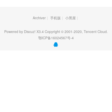
Archiver
|
手机版
|
小黑屋
|
Powered by Discuz! X3.4 Copyright © 2001-2020, Tencent Cloud.
鄂ICP备16024567号-4
QQ