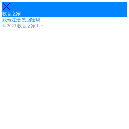
收音之家
账号注册
找回密码
© 2023 收音之家 Inc.