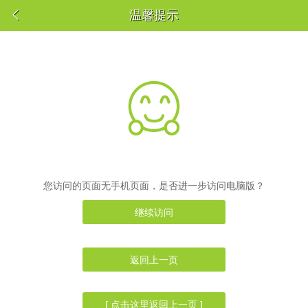

温馨提示

您访问的页面无手机页面，是否进一步访问电脑版？
继续访问
返回上一页
[ 点击这里返回上一页 ]