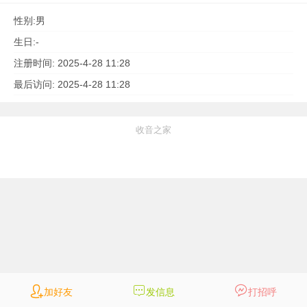
性别:
男
生日:
-
注册时间:
2025-4-28 11:28
最后访问:
2025-4-28 11:28
收音之家
加好友
加好友
发信息
发信息
打招呼
打招呼