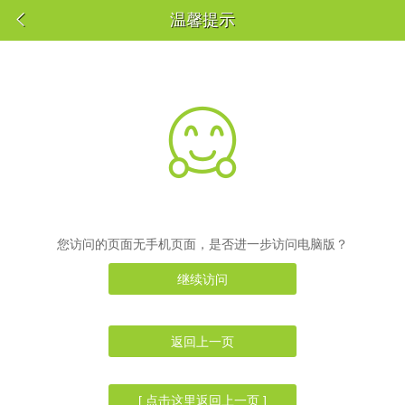

温馨提示

您访问的页面无手机页面，是否进一步访问电脑版？
继续访问
返回上一页
[ 点击这里返回上一页 ]