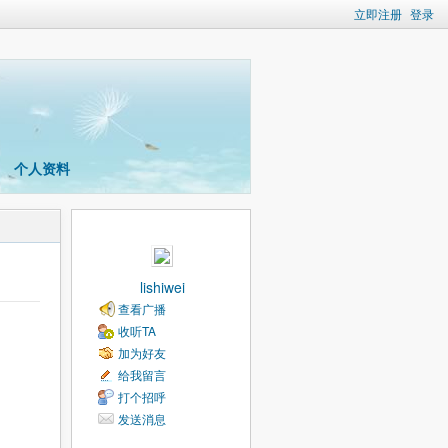
立即注册
登录
个人资料
lishiwei
查看广播
收听TA
加为好友
给我留言
打个招呼
发送消息