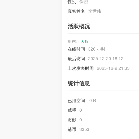
性别
保密
真实姓名
李世伟
活跃概况
用户组
大师
在线时间
326 小时
最后访问
2025-12-20 18:12
上次发表时间
2025-12-9 21:33
统计信息
已用空间
0 B
威望
0
贡献
0
赫币
3353