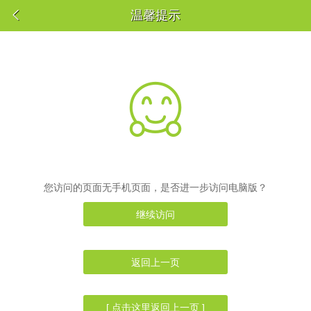

温馨提示

您访问的页面无手机页面，是否进一步访问电脑版？
继续访问
返回上一页
[ 点击这里返回上一页 ]