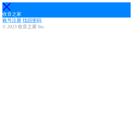
收音之家
账号注册
找回密码
© 2023 收音之家 Inc.