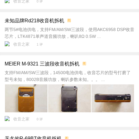
收音之家
0 评
未知品牌Rd218收音机拆机
图
两节5#电池供电，支持FM/AM/SW三波段，使用AKC6958 DSP收音
芯片，LTK4871单声道音频功放，喇叭8Ω 0.5W ...
收音之家
1 评
MEIER M-9321 三波段收音机拆机
图
支持FM/AM/SW三波段，14500电池供电，收音芯片的型号打磨了
型号未知，8002B音频功放，喇叭参数未知。。。 ...
收音之家
0 评
无名的R-69BT收音机拆机
图