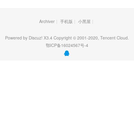
Archiver
|
手机版
|
小黑屋
|
Powered by Discuz! X3.4 Copyright © 2001-2020, Tencent Cloud.
鄂ICP备16024567号-4
QQ