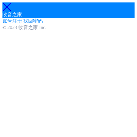
收音之家
账号注册
找回密码
© 2023 收音之家 Inc.