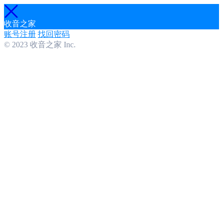
收音之家
账号注册
找回密码
© 2023 收音之家 Inc.