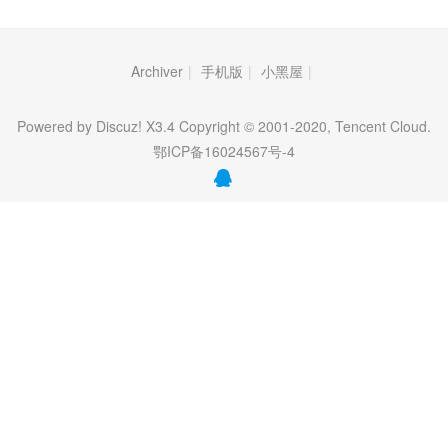
Archiver
|
手机版
|
小黑屋
|
Powered by Discuz! X3.4 Copyright © 2001-2020, Tencent Cloud.
鄂ICP备16024567号-4
QQ