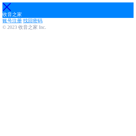
收音之家
账号注册
找回密码
© 2023 收音之家 Inc.