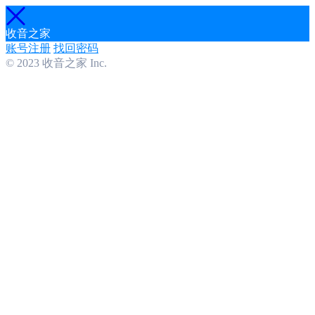
收音之家
账号注册
找回密码
© 2023 收音之家 Inc.