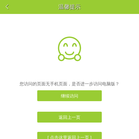

温馨提示

您访问的页面无手机页面，是否进一步访问电脑版？
继续访问
返回上一页
[ 点击这里返回上一页 ]