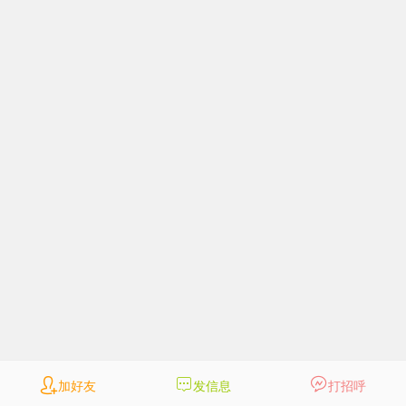
加好友
发信息
打招呼