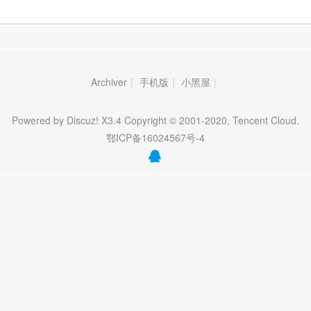
Archiver
|
手机版
|
小黑屋
|
Powered by Discuz! X3.4 Copyright © 2001-2020, Tencent Cloud.
鄂ICP备16024567号-4
QQ