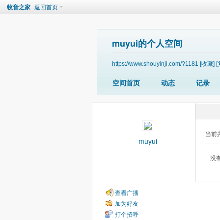
收音之家
返回首页
muyui的个人空间
https://www.shouyinji.com/?1181
[收藏]
[
空间首页
动态
记录
当前
muyui
没
查看广播
加为好友
打个招呼