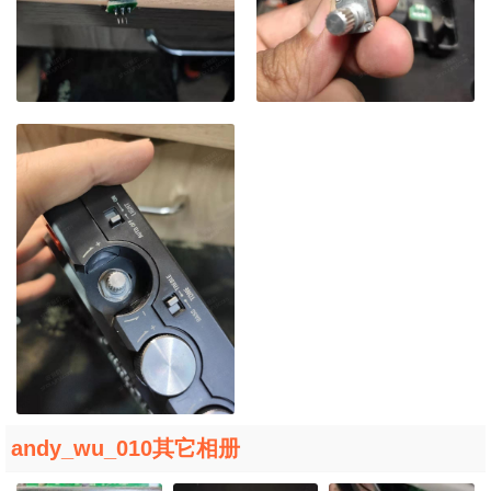
andy_wu_010其它相册