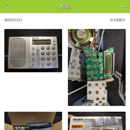


相册
德劲DE101
共4张图片