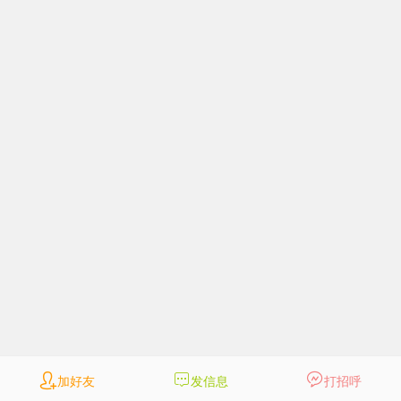
加好友
发信息
打招呼