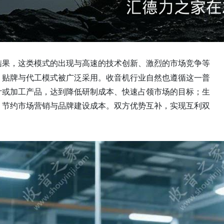
结果，这类模式的出现与高速的技术创新、激烈的市场竞争等
被广泛采用
，贴牌与代工模式
。收音机行业自然也遵循这一普
计或加工产品，达到降低研制成本、快速占领市场的目标；生
，节约市场营销与品牌建设成本。双方优势互补，实现互利双