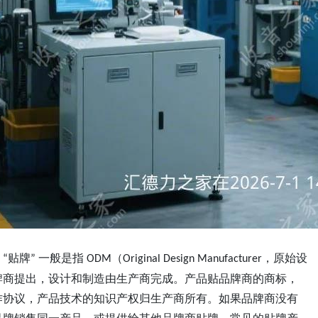
。
贴牌
一般是指
（
，原始设
“
”
ODM
Original Design Manufacturer
牌商提出，设计和制造由生产商完成。产品贴品牌商的商标，
作协议，产品技术的知识产权归生产商所有。如果品牌商没有