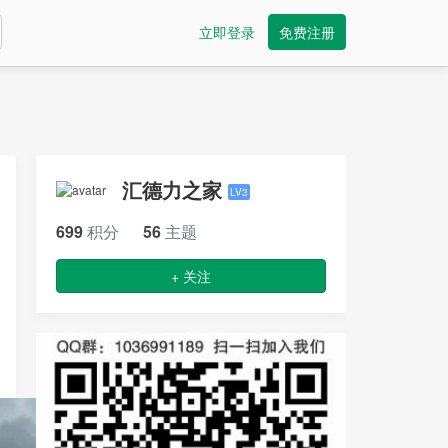
立即登录
免费注册
汇德力之家
LV3
699
积分
56
主题
+ 关注