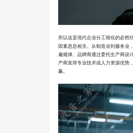
所以这
是现代企业分工细化的必然
因素息息相关。从制造业到服务业
遍规律。品牌商通过委托生产商设
产商发挥专业技术或人力资源优势
赢。