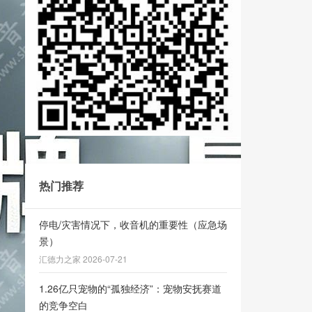
热门推荐
停电/灾害情况下，收音机的重要性（应急场
景）
汇德力之家 2026-07-21
1.26亿只宠物的“孤独经济”：宠物安抚赛道
的竞争空白