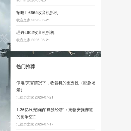
拓响T-6665收音机拆机
收音之家 2026-06-21
理丹L802收音机拆机
收音之家 2026-06-21
热门推荐
停电/灾害情况下，收音机的重要性（应急场
景）
汇德力之家 2026-07-21
1.26亿只宠物的“孤独经济”：宠物安抚赛道
的竞争空白
汇德力之家 2026-07-17