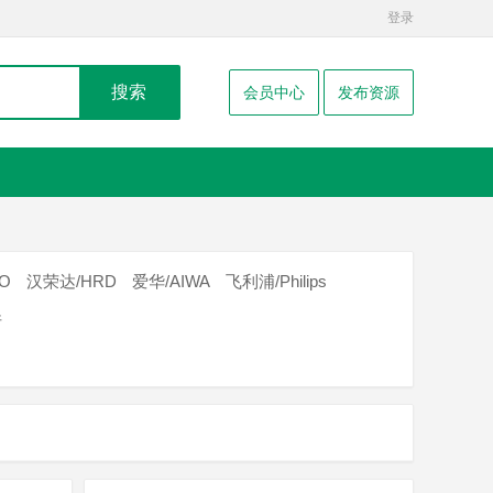
登录
搜索
会员中心
发布资源
O
汉荣达/HRD
爱华/AIWA
飞利浦/Philips
件