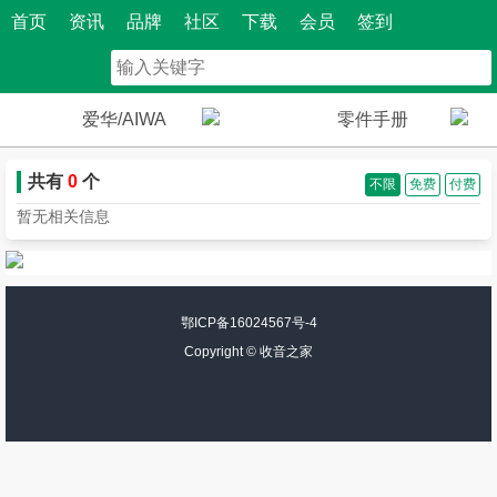
首页
资讯
品牌
社区
下载
会员
签到
爱华/AIWA
零件手册
共有
0
个
不限
免费
付费
暂无相关信息
鄂ICP备16024567号-4
Copyright ©
收音之家