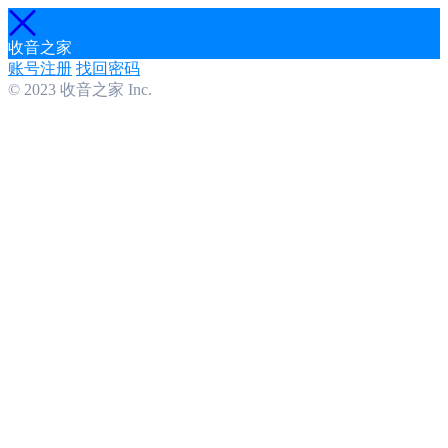
收音之家
账号注册
找回密码
© 2023 收音之家 Inc.