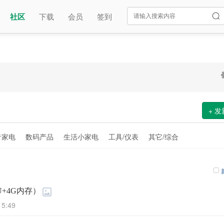
社区
下载
会员
签到
+ 
音家电
数码产品
生活小家电
工具/仪表
其它/综合
U+4G内存）
15:49