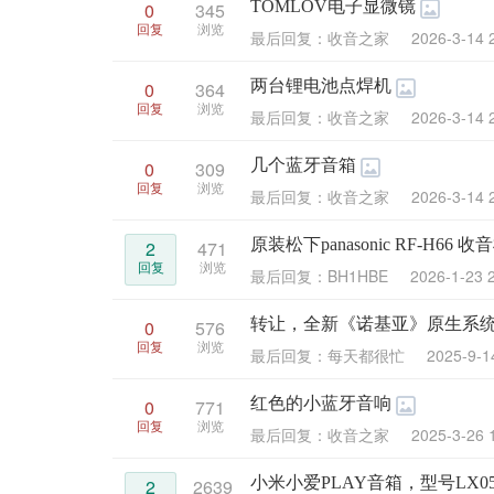
TOMLOV电子显微镜
0
345
回复
浏览
最后回复：收音之家
2026-3-14 
两台锂电池点焊机
0
364
回复
浏览
最后回复：收音之家
2026-3-14 
几个蓝牙音箱
0
309
回复
浏览
最后回复：收音之家
2026-3-14 
原装松下panasonic RF-H66 收
2
471
回复
浏览
最后回复：BH1HBE
2026-1-23 
转让，全新《诺基亚》原生系
0
576
回复
浏览
最后回复：每天都很忙
2025-9-1
红色的小蓝牙音响
0
771
回复
浏览
最后回复：收音之家
2025-3-26 
小米小爱PLAY音箱，型号LX0
2
2639