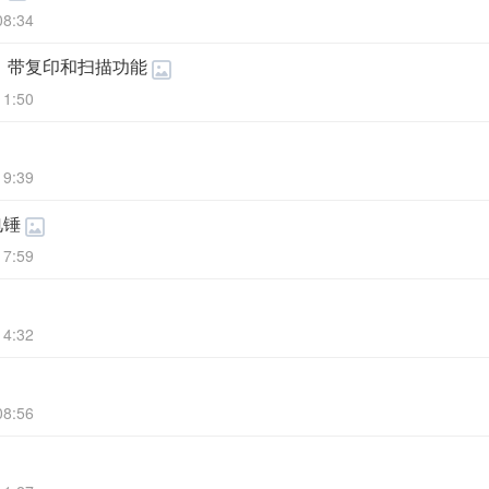
08:34
机，带复印和扫描功能
11:50
19:39
电锤
17:59
14:32
08:56