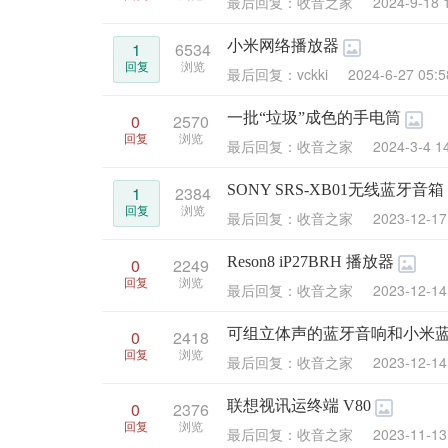
最后回复：收音之家
2024-9-18 
小米网络播放器
1
6534
回复
浏览
最后回复：vckki
2024-6-27 05:5
一批“垃圾”成色的手电筒
0
2570
回复
浏览
最后回复：收音之家
2024-3-4 1
SONY SRS-XB01无线蓝牙音箱
1
2384
回复
浏览
最后回复：收音之家
2023-12-17
Reson8 iP27BRH 播放器
0
2249
回复
浏览
最后回复：收音之家
2023-12-14
可组立体声的蓝牙音响和小米
0
2418
回复
浏览
最后回复：收音之家
2023-12-14
联想视讯运终端 V80
0
2376
回复
浏览
最后回复：收音之家
2023-11-13