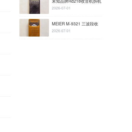
未知品牌Rd218收音机拆机
2026-07-01
MEIER M-9321 三波段收
2026-07-01
音机拆机