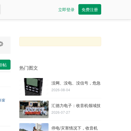
立即登录
免费注册
发新帖
热门图文
没网、没电、没信号，危急
2026-08-04
时刻的信息「生命
新窗
汇德力电子：收音机领域技
2026-07-27
术型定制制造服务
停电/灾害情况下，收音机