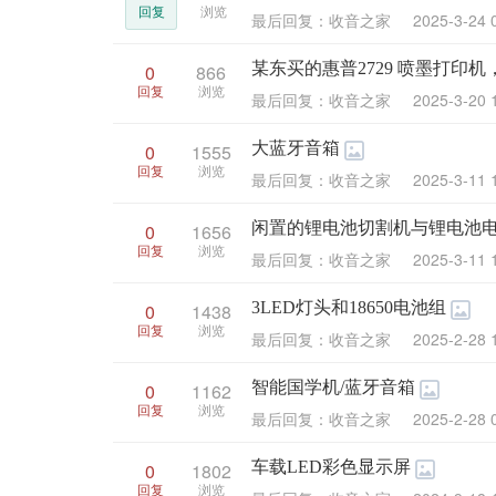
回复
浏览
最后回复：收音之家
2025-3-24 
某东买的惠普2729 喷墨打印
0
866
回复
浏览
最后回复：收音之家
2025-3-20 
大蓝牙音箱
0
1555
回复
浏览
最后回复：收音之家
2025-3-11 
闲置的锂电池切割机与锂电池
0
1656
回复
浏览
最后回复：收音之家
2025-3-11 
3LED灯头和18650电池组
0
1438
回复
浏览
最后回复：收音之家
2025-2-28 
智能国学机/蓝牙音箱
0
1162
回复
浏览
最后回复：收音之家
2025-2-28 
车载LED彩色显示屏
0
1802
回复
浏览