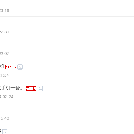
23:16
22:30
22:07
音机
21:34
统手机一套。
4 02:24
15:48
5