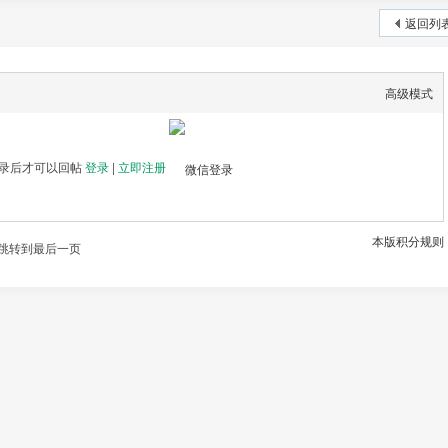
返回列
高级模式
录后才可以回帖
登录
|
立即注册
本版积分规则
跳转到最后一页