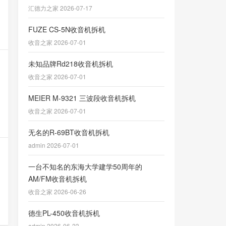
汇德力之家 2026-07-17
FUZE CS-5N收音机拆机
收音之家 2026-07-01
未知品牌Rd218收音机拆机
收音之家 2026-07-01
MEIER M-9321 三波段收音机拆机
收音之家 2026-07-01
无名的R-69BT收音机拆机
admin 2026-07-01
一台不知名的东海大学建学50周年的
AM/FM收音机拆机
收音之家 2026-06-26
德生PL-450收音机拆机
admin 2026-06-23