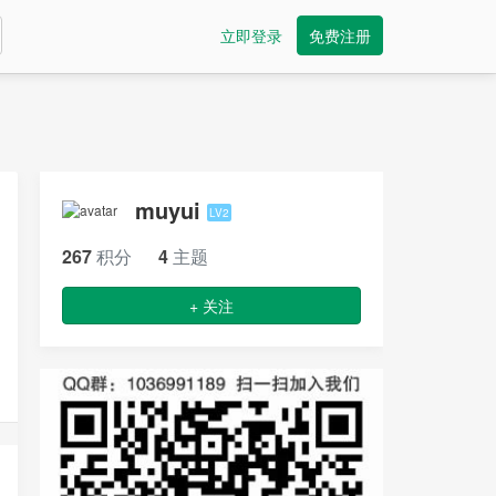
立即登录
免费注册
muyui
LV2
267
积分
4
主题
+ 关注