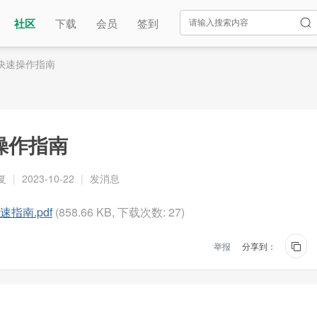
社区
下载
会员
签到
6快速操作指南
速操作指南
复
|
2023-10-22
|
发消息
速指南.pdf
(858.66 KB, 下载次数: 27)
举报
分享到：