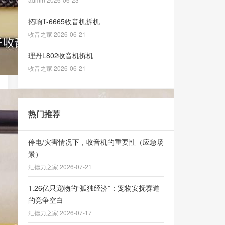
拓响T-6665收音机拆机
收音之家 2026-06-21
理丹L802收音机拆机
收音之家 2026-06-21
热门推荐
停电/灾害情况下，收音机的重要性（应急场
景）
汇德力之家 2026-07-21
1.26亿只宠物的“孤独经济”：宠物安抚赛道
的竞争空白
汇德力之家 2026-07-17