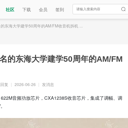
社区
下载
会员
签到
的东海大学建学50周年的AM/FM收音机拆机 ...
名的东海大学建学50周年的AM/FM
人回复
|
2026-06-26
|
发消息
A1622M音频功放芯片，CXA1238S收音芯片，集成了调幅、调
W。