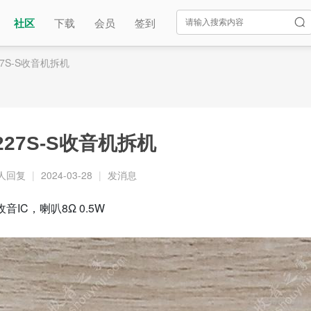
社区
下载
会员
签到
227S-S收音机拆机
2227S-S收音机拆机
 人回复
|
2024-03-28
|
发消息
音IC，喇叭8Ω 0.5W