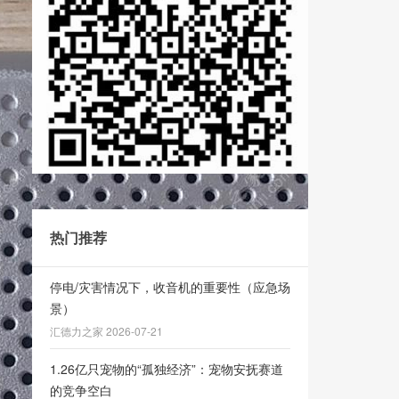
热门推荐
停电/灾害情况下，收音机的重要性（应急场
景）
汇德力之家 2026-07-21
1.26亿只宠物的“孤独经济”：宠物安抚赛道
的竞争空白