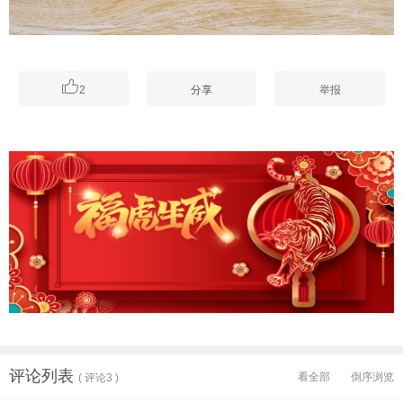

2
分享
举报
评论列表
看全部
倒序浏览
( 评论3 )