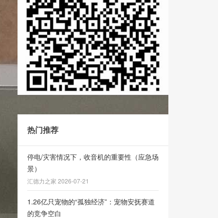
热门推荐
停电/灾害情况下，收音机的重要性（应急场
景）
汇德力之家 2026-07-21
1.26亿只宠物的“孤独经济”：宠物安抚赛道
的竞争空白