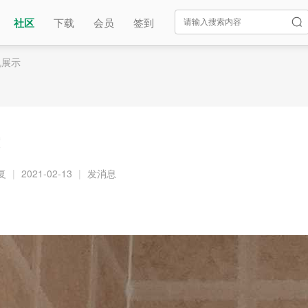
社区
下载
会员
签到
机展示
复
|
2021-02-13
|
发消息
！