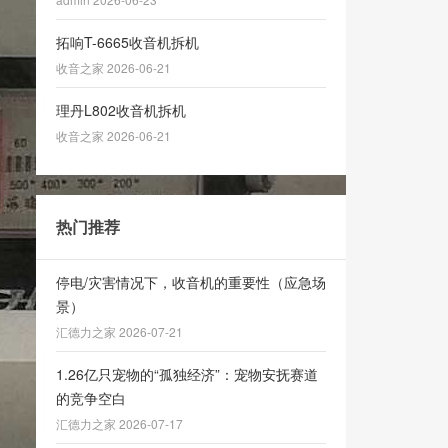
拓响T-6665收音机拆机
收音之家 2026-06-21
理丹L802收音机拆机
收音之家 2026-06-21
热门推荐
停电/灾害情况下，收音机的重要性（应急场
景）
汇德力之家 2026-07-21
1.26亿只宠物的“孤独经济”：宠物安抚赛道
的竞争空白
汇德力之家 2026-07-17