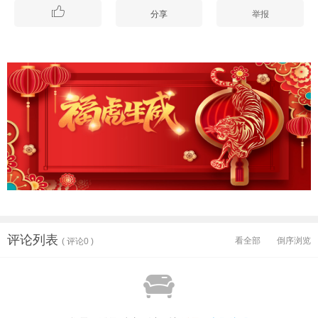

分享
举报
评论列表
看全部
倒序浏览
( 评论0 )
