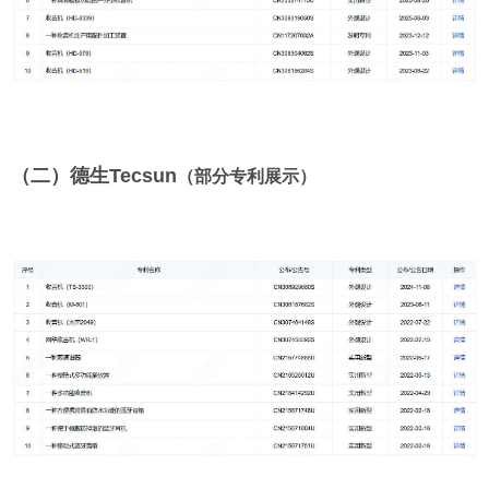
（二）
德生
Tecsun
（部分专利展示）