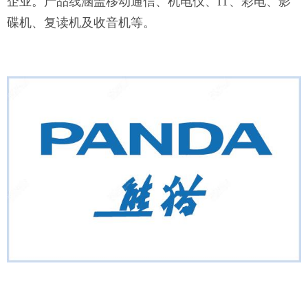
企业。产品线涵盖移动通信、机电仪、IT、彩电、影
碟机、复读机及收音机等。