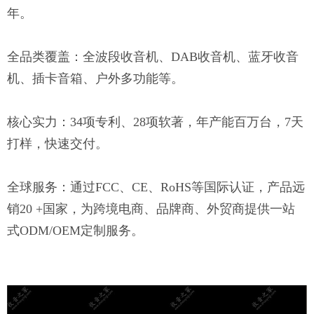
年。
全品类覆盖：全波段收音机、
DAB收音机、蓝牙收音
机、插卡音箱、户外多功能等。
核心实力：
34项专利、28项软著，年产能百万台，7天
打样，快速交付。
全球服务：通过
FCC、CE、RoHS等国际认证，产品远
销20 +国家，为跨境电商、品牌商、外贸商提供一站
式ODM/OEM定制服务。