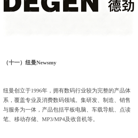
（十一）纽曼
Newsmy
纽曼创立于
1996年，拥有数码行业较为完整的产品体
系，覆盖专业及消费数码领域。集研发、制造、销售
与服务为一体，产品包括平板电脑、车载导航、点读
笔、移动存储、MP3/MP4及收音机等。