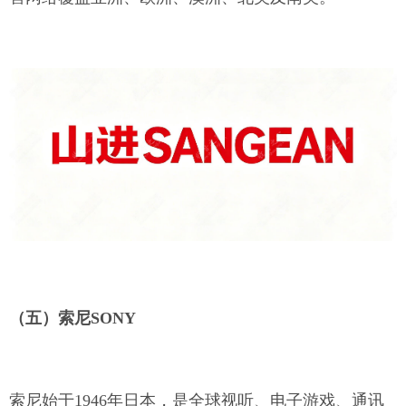
（五）索尼
SONY
索尼始于
1946年日本，是全球视听、电子游戏、通讯