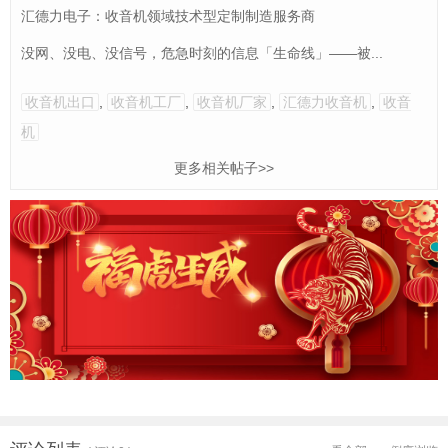
汇德力电子：收音机领域技术型定制制造服务商
没网、没电、没信号，危急时刻的信息「生命线」——被...
收音机出口
,
收音机工厂
,
收音机厂家
,
汇德力收音机
,
收音
机
更多相关帖子>>