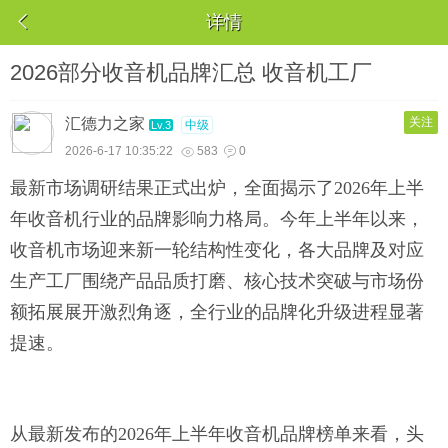

详情
2026部分收音机品牌汇总 收音机工厂
汇德力之家
关注
中级
Lv.3
2026-6-17 10:35:22
583
0


最新市场调研结果正式出炉，全面揭示了
2026年上半
年收音机行业的品牌影响力格局。今年上半年以来，
收音机市场迎来新一轮结构性变化，各大品牌及对应
生产工厂围绕产品品质打磨、核心技术突破与市场份
额拓展展开激烈角逐，全行业的品牌化升级进程显著
提速。
从最新发布的
2026年上半年收音机品牌榜单来看，头