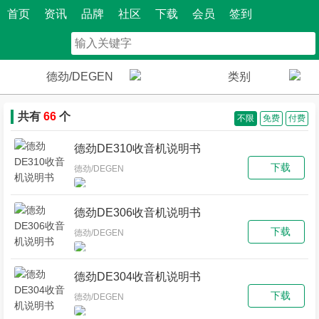
首页
资讯
品牌
社区
下载
会员
签到
德劲/DEGEN
类别
共有
66
个
不限
免费
付费
德劲DE310收音机说明书
下载
德劲/DEGEN
德劲DE306收音机说明书
下载
德劲/DEGEN
德劲DE304收音机说明书
下载
德劲/DEGEN