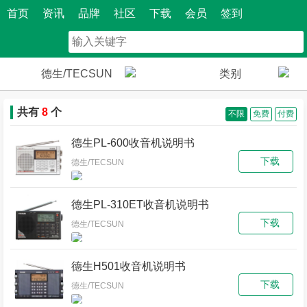
首页
资讯
品牌
社区
下载
会员
签到
德生/TECSUN
类别
共有
8
个
不限
免费
付费
德生PL-600收音机说明书
下载
德生/TECSUN
德生PL-310ET收音机说明书
下载
德生/TECSUN
德生H501收音机说明书
下载
德生/TECSUN