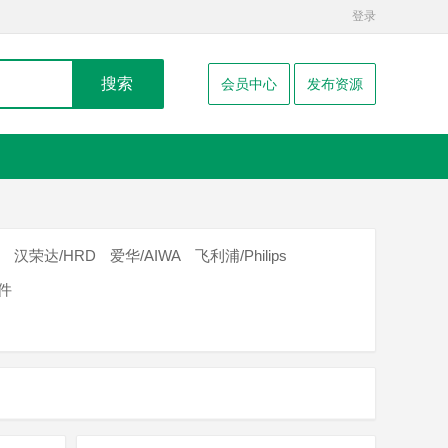
登录
搜索
会员中心
发布资源
汉荣达/HRD
爱华/AIWA
飞利浦/Philips
器件