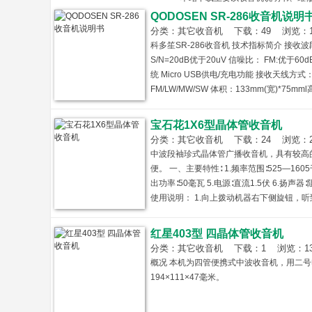
QODOSEN SR-286收音机说明
音
分类：其它收音机 下载：49 浏览：1261
科多笙SR-286收音机 技术指标简介 接收波段： 
S/N=20dB优于20uV 信噪比： FM:优于6
统 Micro USB供电/充电功能 接收天线方式
FM/LW/MW/SW 体积：133mm(宽)*7
式可选频率输入电台存储 调频调幅多级带宽
宝石花1X6型晶体管收音机
分类：其它收音机 下载：24 浏览：2096
中波段袖珍式晶体管广播收音机，具有较高
之
便。 一、主要特性∶ 1.频率范围∶525—1605
出功率∶50毫瓦 5.电源∶直流1.5伏 6.扬声器
使用说明： 1.向上拨动机器右下侧旋钮，
则声音逐渐减小，一直到再听到"喀哒"声，
用。
红星403型 四晶体管收音机
分类：其它收音机 下载：1 浏览：1360 
概况 本机为四管便携式中波收音机，用二号
194×111×47毫米。
家