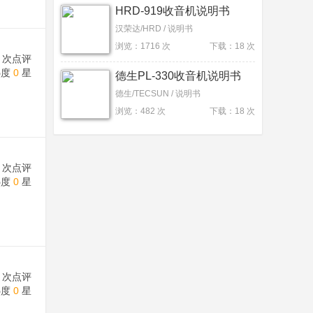
HRD-919收音机说明书
汉荣达/HRD / 说明书
浏览：1716 次
下载：18 次
次点评
热度
0
星
德生PL-330收音机说明书
德生/TECSUN / 说明书
浏览：482 次
下载：18 次
次点评
热度
0
星
次点评
热度
0
星