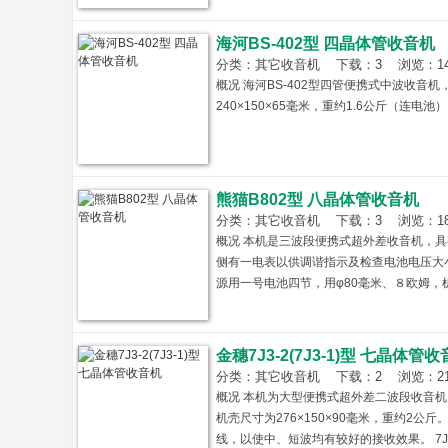
海河BS-402型 四晶体管收音机
分类：其它收音机 下载：3 浏览：1465 
概况 海河BS-402型四管便携式中波收音机
240×150×65毫米，重约1.6公斤（连电池
熊猫B802型 八晶体管收音机
分类：其它收音机 下载：3 浏览：1817 
概况 本机是三波段便携式超外差收音机，
侧有一电表以供调谐指示及检查电池电压大
源用一号电池四节，用φ80毫米、８欧姆，机壳
金穗7J3-2(7J3-1)型 七晶体管
分类：其它收音机 下载：2 浏览：2133 
概况 本机为大型便携式超外差二波段收音机，采
机壳尺寸为276×150×90毫米，重约2
线，以使中、短波均有较好的接收效果。 7J