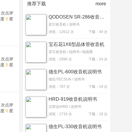
推荐下载
more
次点评
QODOSEN SR-286收音机说明书
热度
0
星
其它收音机 / 说明书
浏览：12612 次
下载：49 次
宝石花1X6型晶体管收音机
其它收音机 / 说明书 / 电路图
次点评
浏览：2096 次
下载：24 次
热度
0
星
德生PL-600收音机说明书
德生/TECSUN / 说明书
浏览：787 次
下载：19 次
HRD-919收音机说明书
次点评
汉荣达/HRD / 说明书
热度
0
星
浏览：1716 次
下载：18 次
德生PL-330收音机说明书