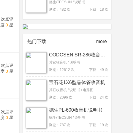
德生/TECSUN / 说明书
浏览：482 次
下载：18 次
次点评
热度
0
星
热门下载
more
QODOSEN SR-286收音机说明书
其它收音机 / 说明书
次点评
浏览：12612 次
下载：49 次
热度
0
星
宝石花1X6型晶体管收音机
其它收音机 / 说明书 / 电路图
浏览：2096 次
下载：24 次
德生PL-600收音机说明书
次点评
热度
0
星
德生/TECSUN / 说明书
浏览：787 次
下载：19 次