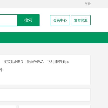
登录
搜索
会员中心
发布资源
汉荣达/HRD
爱华/AIWA
飞利浦/Philips
器件