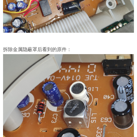
拆除金属隐蔽罩后看到的原件：