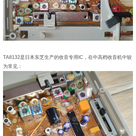
TA8132是日本东芝生产的收音专用IC，在中高档收音机中较
为常见：