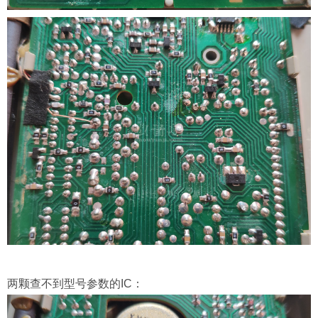
两颗查不到型号参数的IC：