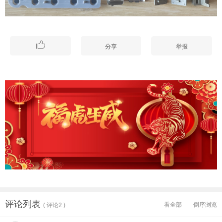

分享
举报
评论列表
看全部
倒序浏览
( 评论2 )