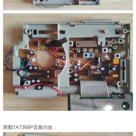
两颗TA7368P音频功放：