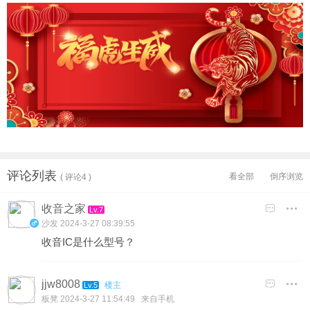
评论列表
看全部
倒序浏览
( 评论4 )
收音之家

Lv.7
沙发
2024-3-27 08:39:55
收音IC是什么型号？
jjw8008

楼主
Lv.5
板凳
2024-3-27 11:54:49 来自手机