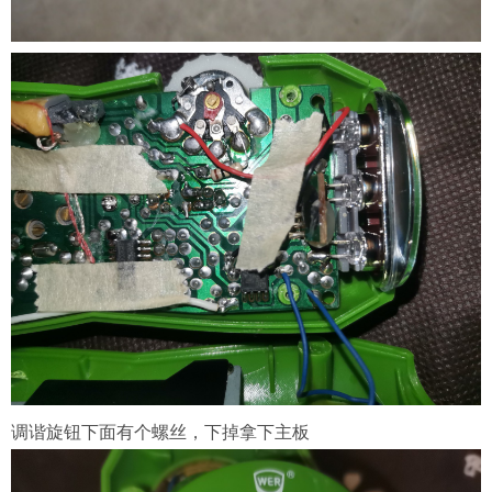
调谐旋钮下面有个螺丝，下掉拿下主板