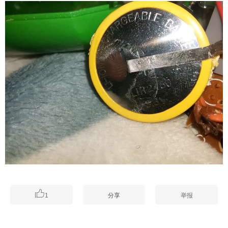

1
分享
举报