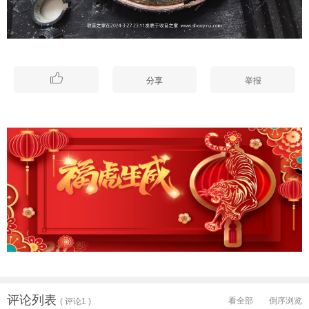

分享
举报
评论列表
看全部
倒序浏览
( 评论1 )