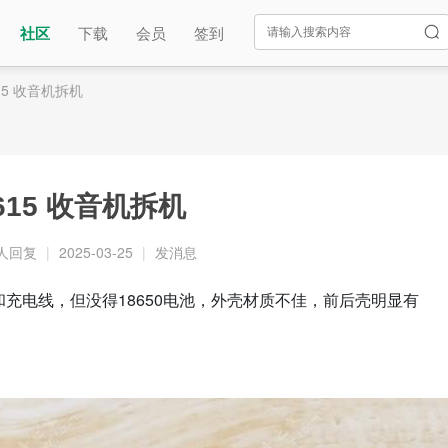
社区
下载
会员
签到
615 收音机拆机
6615 收音机拆机
 人回复
|
2025-03-25
|
发消息
和充电线，但没得18650电池，外壳材质不佳，前后壳明显有