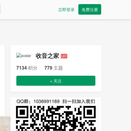
立即登录
免费注册
收音之家
LV7
7134
积分
779
主题
+ 关注