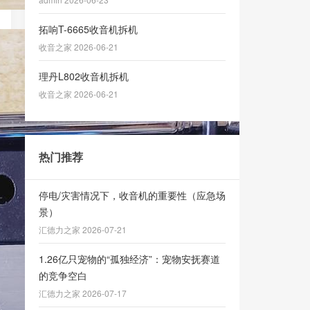
拓响T-6665收音机拆机
收音之家 2026-06-21
理丹L802收音机拆机
收音之家 2026-06-21
热门推荐
停电/灾害情况下，收音机的重要性（应急场
景）
汇德力之家 2026-07-21
1.26亿只宠物的“孤独经济”：宠物安抚赛道
的竞争空白
汇德力之家 2026-07-17