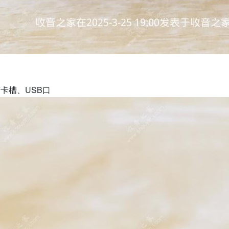
F卡槽、USB口