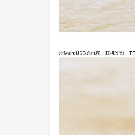
老MicroUSB充电座、耳机输出、T